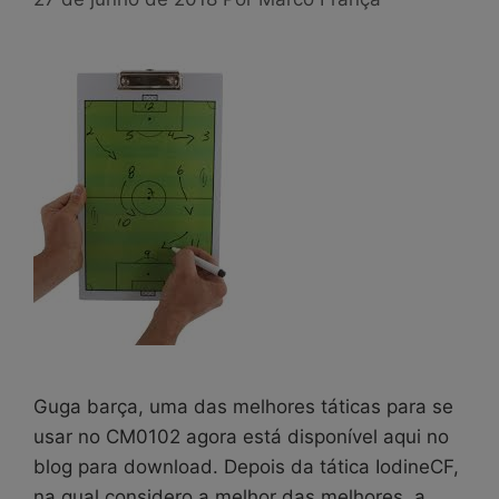
Guga barça, uma das melhores táticas para se
usar no CM0102 agora está disponível aqui no
blog para download. Depois da tática IodineCF,
na qual considero a melhor das melhores, a