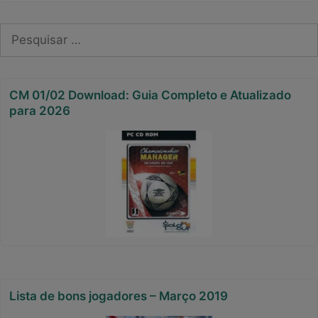
Pesquisar
por:
CM 01/02 Download: Guia Completo e Atualizado
para 2026
Lista de bons jogadores – Março 2019