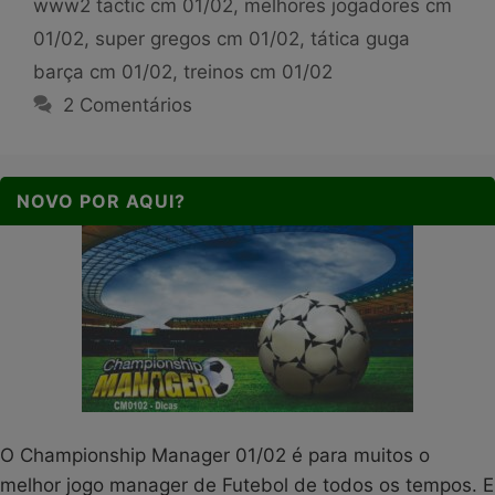
www2 tactic cm 01/02
,
melhores jogadores cm
01/02
,
super gregos cm 01/02
,
tática guga
barça cm 01/02
,
treinos cm 01/02
2 Comentários
NOVO POR AQUI?
O Championship Manager 01/02 é para muitos o
melhor jogo manager de Futebol de todos os tempos. E