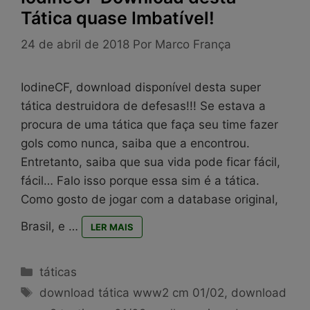
Tática quase Imbatível!
24 de abril de 2018
Por
Marco França
IodineCF, download disponível desta super
tática destruidora de defesas!!! Se estava a
procura de uma tática que faça seu time fazer
gols como nunca, saiba que a encontrou.
Entretanto, saiba que sua vida pode ficar fácil,
fácil… Falo isso porque essa sim é a tática.
Como gosto de jogar com a database original,
Brasil, e …
LER MAIS
Categorias
táticas
Tags
download tática www2 cm 01/02
,
download