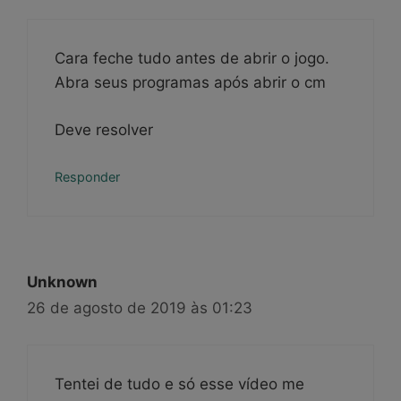
Cara feche tudo antes de abrir o jogo.
Abra seus programas após abrir o cm
Deve resolver
Responder
Unknown
26 de agosto de 2019 às 01:23
Tentei de tudo e só esse vídeo me