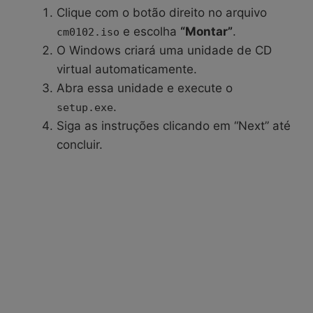
Clique com o botão direito no arquivo
e escolha
“Montar”
.
cm0102.iso
O Windows criará uma unidade de CD
virtual automaticamente.
Abra essa unidade e execute o
.
setup.exe
Siga as instruções clicando em “Next” até
concluir.