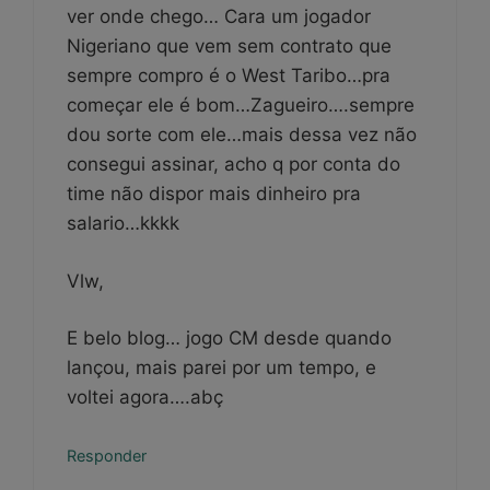
ver onde chego… Cara um jogador
Nigeriano que vem sem contrato que
sempre compro é o West Taribo…pra
começar ele é bom…Zagueiro….sempre
dou sorte com ele…mais dessa vez não
consegui assinar, acho q por conta do
time não dispor mais dinheiro pra
salario…kkkk
Vlw,
E belo blog… jogo CM desde quando
lançou, mais parei por um tempo, e
voltei agora….abç
Responder