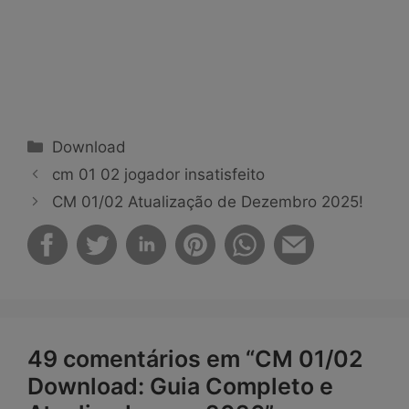
Categorias
Download
cm 01 02 jogador insatisfeito
CM 01/02 Atualização de Dezembro 2025!
49 comentários em “CM 01/02
Download: Guia Completo e