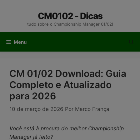
Pular
para
CM0102 - Dicas
o
tudo sobre o Championship Manager 01/02!
conteúdo
Menu
CM 01/02 Download: Guia
Completo e Atualizado
para 2026
10 de março de 2026
Por
Marco França
Você está à procura do melhor Championship
Manager já feito?