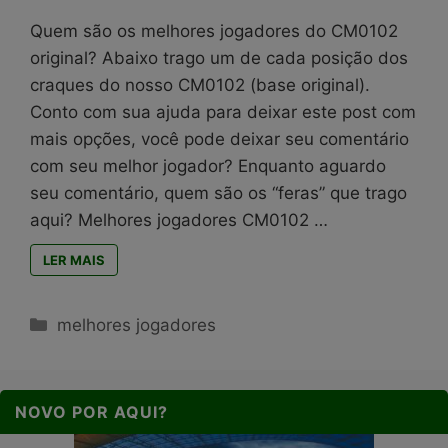
Quem são os melhores jogadores do CM0102
original? Abaixo trago um de cada posição dos
craques do nosso CM0102 (base original).
Conto com sua ajuda para deixar este post com
mais opções, você pode deixar seu comentário
com seu melhor jogador? Enquanto aguardo
seu comentário, quem são os “feras” que trago
aqui? Melhores jogadores CM0102 …
LER MAIS
Categorias
melhores jogadores
NOVO POR AQUI?