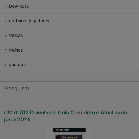
Download
melhores jogadores
táticas
treinos
youtube
Pesquisar
por:
CM 01/02 Download: Guia Completo e Atualizado
para 2026