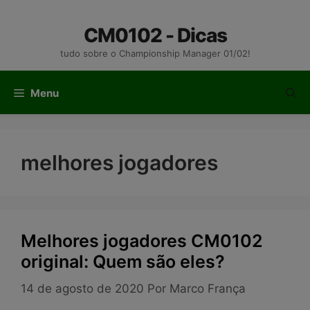
Pular
para
CM0102 - Dicas
o
tudo sobre o Championship Manager 01/02!
conteúdo
Menu
melhores jogadores
Melhores jogadores CM0102
original: Quem são eles?
14 de agosto de 2020
Por
Marco França