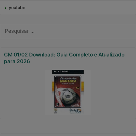
youtube
Pesquisar
por:
CM 01/02 Download: Guia Completo e Atualizado
para 2026