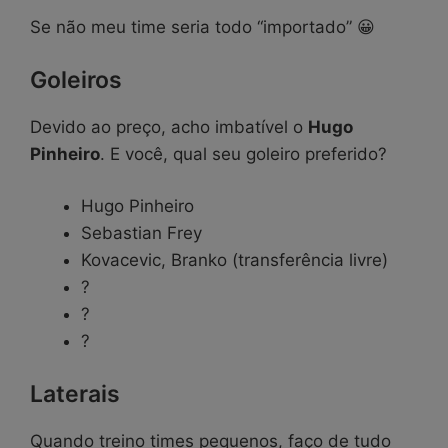
Se não meu time seria todo “importado” 😀
Goleiros
Devido ao preço, acho imbatível o
Hugo
Pinheiro
. E você, qual seu goleiro preferido?
Hugo Pinheiro
Sebastian Frey
Kovacevic, Branko (transferência livre)
?
?
?
Laterais
Quando treino times pequenos, faço de tudo