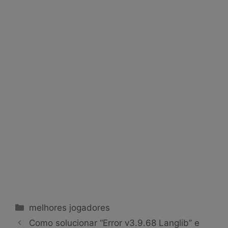
Categorias
melhores jogadores
Como solucionar “Error v3.9.68 Langlib” e