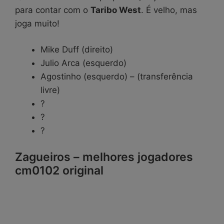
para contar com o
Taribo West
. É velho, mas
joga muito!
Mike Duff (direito)
Julio Arca (esquerdo)
Agostinho (esquerdo) – (transferência
livre)
?
?
?
Zagueiros – melhores jogadores
cm0102 original