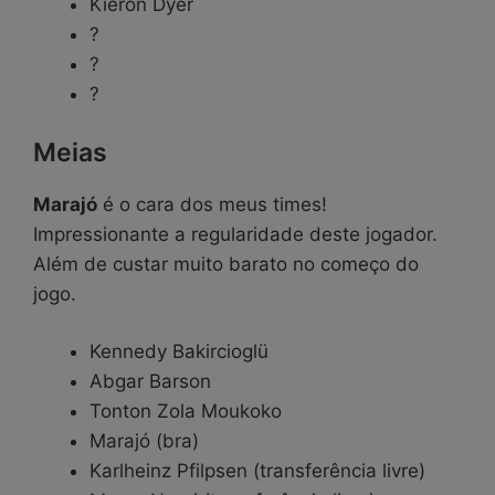
Kieron Dyer
?
?
?
Meias
Marajó
é o cara dos meus times!
Impressionante a regularidade deste jogador.
Além de custar muito barato no começo do
jogo.
Kennedy Bakircioglü
Abgar Barson
Tonton Zola Moukoko
Marajó (bra)
Karlheinz Pfilpsen (transferência livre)