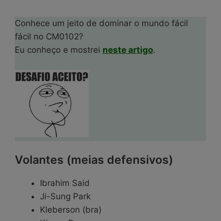
Conhece um jeito de dominar o mundo fácil
fácil no CM0102?
Eu conheço e mostrei
neste artigo
.
Volantes (meias defensivos)
Ibrahim Said
Ji-Sung Park
Kleberson (bra)