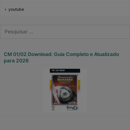
youtube
Pesquisar
por:
CM 01/02 Download: Guia Completo e Atualizado
para 2026