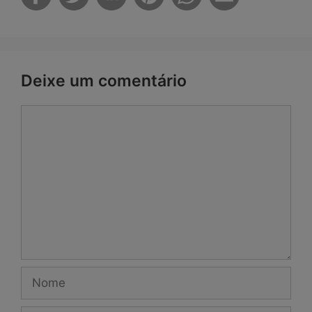
Deixe um comentário
Comentário
Nome