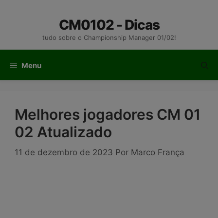
Pular
para
CM0102 - Dicas
o
tudo sobre o Championship Manager 01/02!
conteúdo
Menu
Melhores jogadores CM 01
02 Atualizado
11 de dezembro de 2023
Por
Marco França