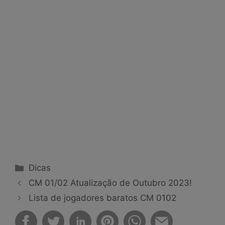
Categorias
Dicas
CM 01/02 Atualização de Outubro 2023!
Lista de jogadores baratos CM 0102