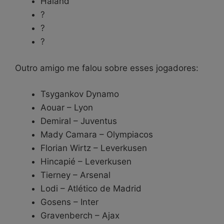
Haland
?
?
?
Outro amigo me falou sobre esses jogadores:
Tsygankov Dynamo
Aouar – Lyon
Demiral – Juventus
Mady Camara – Olympiacos
Florian Wirtz – Leverkusen
Hincapié – Leverkusen
Tierney – Arsenal
Lodi – Atlético de Madrid
Gosens – Inter
Gravenberch – Ajax