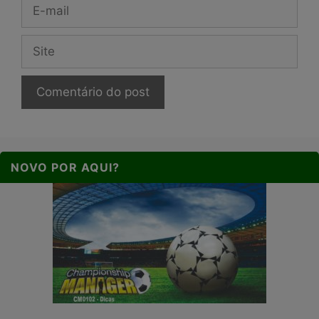
E-
mail
Site
NOVO POR AQUI?