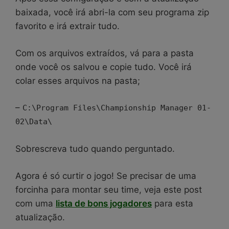
baixada, você irá abri-la com seu programa zip
favorito e irá extrair tudo.
Com os arquivos extraídos, vá para a pasta
onde você os salvou e copie tudo. Você irá
colar esses arquivos na pasta;
–
C:\Program Files\Championship Manager 01-
02\Data\
Sobrescreva tudo quando perguntado.
Agora é só curtir o jogo! Se precisar de uma
forcinha para montar seu time, veja este post
com uma
lista de bons jogadores
para esta
atualização.