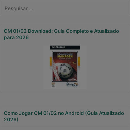
Pesquisar
por:
CM 01/02 Download: Guia Completo e Atualizado
para 2026
Como Jogar CM 01/02 no Android (Guia Atualizado
2026)