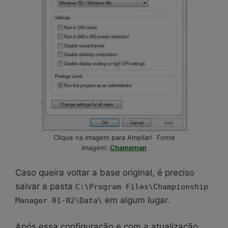
Clique na imagem para Ampliar! Fonte
imagem:
Champman
Caso queira voltar a base original, é preciso
salvar a pasta
C:\Program Files\Championship
em algum lugar.
Manager 01-02\Data\
Após essa configuração e com a atualização