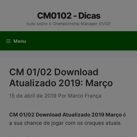
Pular
para
CM0102 - Dicas
o
tudo sobre o Championship Manager 01/02!
conteúdo
Menu
CM 01/02 Download
Atualizado 2019: Março
15 de abril de 2019
Por
Marco França
CM 01/02 Download Atualizado 2019 Março
é
a sua chance de jogar com os craques atuais.