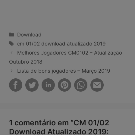
Categorias
Download
Tags
cm 01/02 download atualizado 2019
Melhores Jogadores CM0102 – Atualização
Outubro 2018
Lista de bons jogadores – Março 2019
1 comentário em “CM 01/02
Download Atualizado 2019: