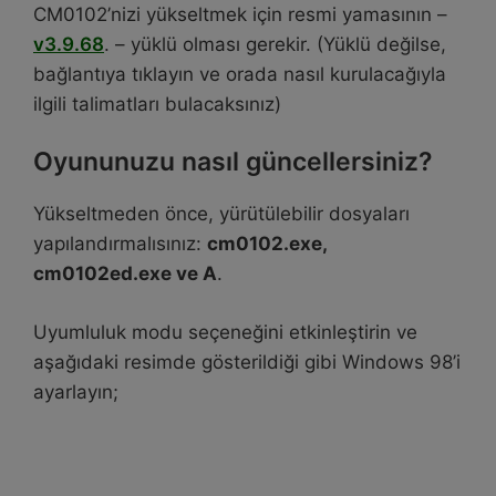
CM0102’nizi yükseltmek için resmi yamasının –
v3.9.68
. – yüklü olması gerekir. (Yüklü değilse,
bağlantıya tıklayın ve orada nasıl kurulacağıyla
ilgili talimatları bulacaksınız)
Oyununuzu nasıl güncellersiniz?
Yükseltmeden önce, yürütülebilir dosyaları
yapılandırmalısınız:
cm0102.exe,
cm0102ed.exe ve A
.
Uyumluluk modu seçeneğini etkinleştirin ve
aşağıdaki resimde gösterildiği gibi Windows 98’i
ayarlayın;