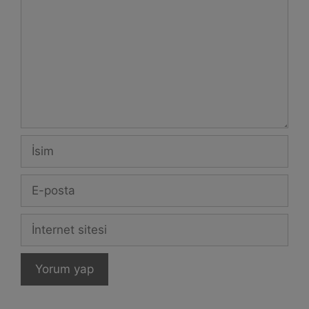
İsim
E-
posta
İnternet
sitesi