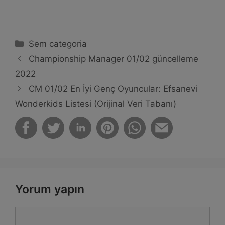
Kategoriler
Sem categoria
Championship Manager 01/02 güncelleme
2022
CM 01/02 En İyi Genç Oyuncular: Efsanevi
Wonderkids Listesi (Orijinal Veri Tabanı)
Yorum yapın
Yorum