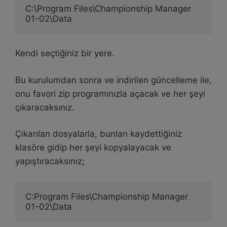
C:\Program Files\Championship Manager 
01-02\Data
Kendi seçtiğiniz bir yere.
Bu kurulumdan sonra ve indirilen güncelleme ile,
onu favori zip programınızla açacak ve her şeyi
çıkaracaksınız.
Çıkarılan dosyalarla, bunları kaydettiğiniz
klasöre gidip her şeyi kopyalayacak ve
yapıştıracaksınız;
C:Program Files\Championship Manager 
01-02\Data