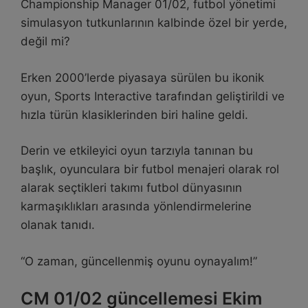
Championship Manager 01/02, futbol yönetimi
simulasyon tutkunlarının kalbinde özel bir yerde,
değil mi?
Erken 2000’lerde piyasaya sürülen bu ikonik
oyun, Sports Interactive tarafından geliştirildi ve
hızla türün klasiklerinden biri haline geldi.
Derin ve etkileyici oyun tarzıyla tanınan bu
başlık, oyunculara bir futbol menajeri olarak rol
alarak seçtikleri takımı futbol dünyasının
karmaşıklıkları arasında yönlendirmelerine
olanak tanıdı.
“O zaman, güncellenmiş oyunu oynayalım!”
CM 01/02 güncellemesi Ekim