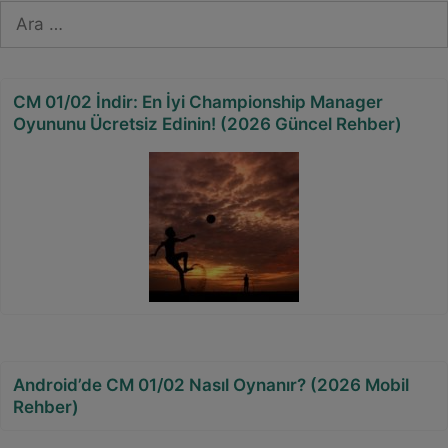
için
ara
CM 01/02 İndir: En İyi Championship Manager
Oyununu Ücretsiz Edinin! (2026 Güncel Rehber)
Android’de CM 01/02 Nasıl Oynanır? (2026 Mobil
Rehber)