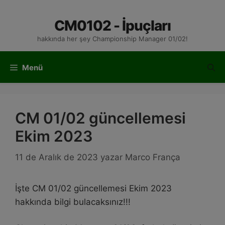
İçeriğe
atla
CM0102 - İpuçları
hakkında her şey Championship Manager 01/02!
Menü
CM 01/02 güncellemesi
Ekim 2023
11 de Aralık de 2023
yazar
Marco França
İşte CM 01/02 güncellemesi Ekim 2023
hakkında bilgi bulacaksınız!!!