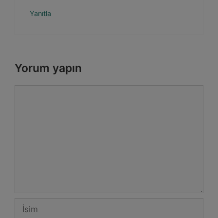
Yanıtla
Yorum yapın
Yorum
İsim