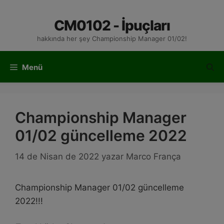
İçeriğe
atla
CM0102 - İpuçları
hakkında her şey Championship Manager 01/02!
Menü
Championship Manager
01/02 güncelleme 2022
14 de Nisan de 2022
yazar
Marco França
Championship Manager 01/02 güncelleme
2022!!!