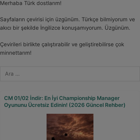
Merhaba Türk dostlarım!
Sayfaların çevirisi için üzgünüm. Türkçe bilmiyorum ve
akıcı bir şekilde İngilizce konuşamıyorum. Üzgünüm.
Çevirileri birlikte çalıştırabilir ve geliştirebilirse çok
minnettarım!
için
ara
CM 01/02 İndir: En İyi Championship Manager
Oyununu Ücretsiz Edinin! (2026 Güncel Rehber)