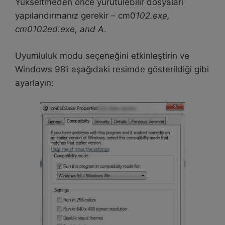
Yükseltmeden önce yürütülebilir dosyaları
yapılandırmanız gerekir – cm0
102.exe,
cm0102ed.exe, and A
.
Uyumluluk modu seçeneğini etkinleştirin ve
Windows 98’i aşağıdaki resimde gösterildiği gibi
ayarlayın: