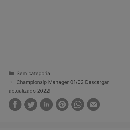
Categorías
Sem categoria
Championsip Manager 01/02 Descargar
actualizado 2022!