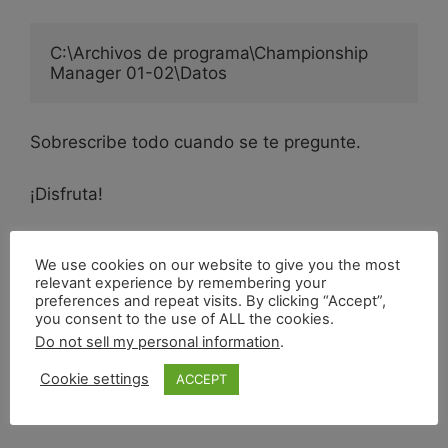
C:\Archivos de programa\Championship 
Manager 01-02\Datos
Sobrescribe todo cuando se te pregunte.
¡Disfruta!
We use cookies on our website to give you the most
relevant experience by remembering your
preferences and repeat visits. By clicking “Accept”,
you consent to the use of ALL the cookies.
Do not sell my personal information
.
Cookie settings
ACCEPT