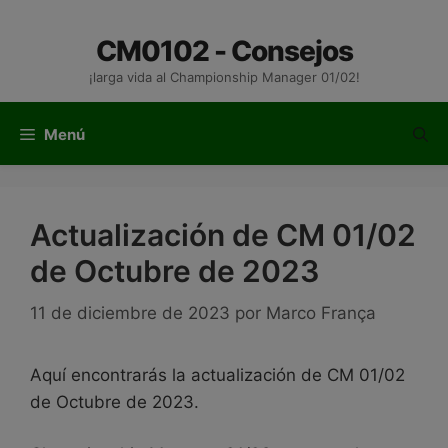
Saltar
al
CM0102 - Consejos
contenido
¡larga vida al Championship Manager 01/02!
Menú
Actualización de CM 01/02
de Octubre de 2023
11 de diciembre de 2023
por
Marco França
Aquí encontrarás la actualización de CM 01/02
de Octubre de 2023.