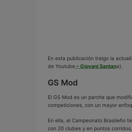
En esta publicación traigo la actual
de Youtube
– Giovani Santan
a).
GS Mod
El GS Mod es un parche que modific
competiciones, con un mayor enfoqu
En ella, el Campeonato Brasileño t
con 20 clubes y en puntos corridos,