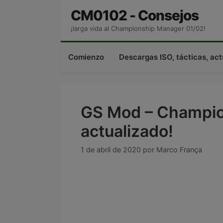
Saltar
CM0102 - Consejos
al
¡larga vida al Championship Manager 01/02!
contenido
Comienzo
Descargas ISO, tácticas, ac
GS Mod – Champio
actualizado!
1 de abril de 2020
por
Marco França