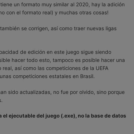
tiene un formato muy similar al 2020, hay la adición
 no con el formato real) y muchas otras cosas!
también se corrigen, así como traer nuevas ligas
pacidad de edición en este juego sigue siendo
posible hacer todo esto, tampoco es posible hacer una
real, así como las competiciones de la UEFA
nas competiciones estatales en Brasil.
an sido actualizadas, no fue por olvido, sino porque
s.
el ejecutable del juego (.exe), no la base de datos