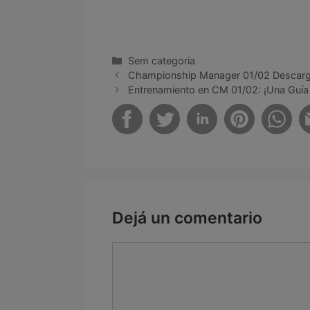
Categorías
Sem categoria
Championship Manager 01/02 Descarga
Entrenamiento en CM 01/02: ¡Una Guía 
Dejá un comentario
Comentario