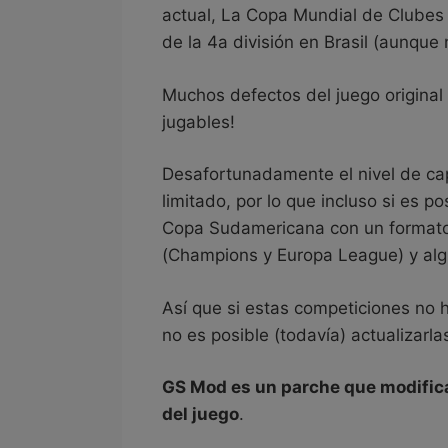
actual, La Copa Mundial de Clubes 
de la 4a división en Brasil (aunque
Muchos defectos del juego original 
jugables!
Desafortunadamente el nivel de ca
limitado, por lo que incluso si es 
Copa Sudamericana con un formato 
(Champions y Europa League) y algu
Así que si estas competiciones no h
no es posible (todavía) actualizarla
GS Mod es un parche que modifica 
del juego
.