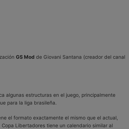
ización
GS Mod
de Giovani Santana (creador del canal
a algunas estructuras en el juego, principalmente
e para la liga brasileña.
iene el formato exactamente el mismo que el actual,
 Copa Libertadores tiene un calendario similar al